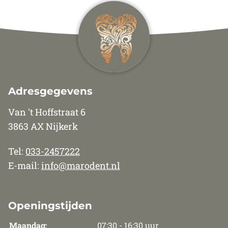
Adresgegevens
Van 't Hoffstraat 6
3863 AX Nijkerk
Tel:
033-2457222
E-mail:
info@marodent.nl
Openingstijden
Maandag:
07:30 - 16:30 uur