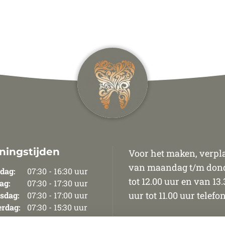
ningstijden
Voor het maken, verpla
van maandag t/m donde
dag:
07:30 - 16:30 uur
tot 12.00 uur en van 13.
ag:
07:30 - 17:30 uur
uur tot 11.00 uur telefo
sdag:
07:30 - 17:00 uur
rdag:
07:30 - 15:30 uur
ag:
07:30 - 15.30 uur
Afspraken kunnen uitsl