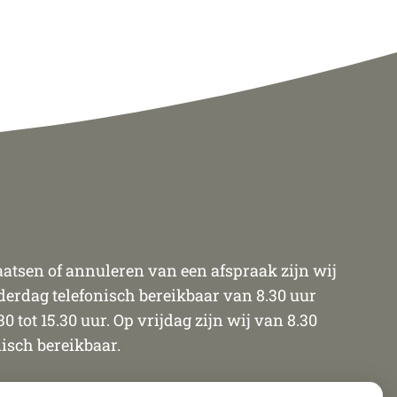
atsen of annuleren van een afspraak zijn wij
rdag telefonisch bereikbaar van 8.30 uur
30 tot 15.30 uur. Op vrijdag zijn wij van 8.30
nisch bereikbaar.
uitend telefonisch gemaakt, verplaatst of