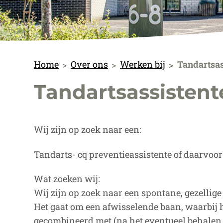
Home
Over ons
Werken bij
Tandartsas
Tandartsassistent
Wij zijn op zoek naar een:
Tandarts- cq preventieassistente of daarvoo
Wat zoeken wij:
Wij zijn op zoek naar een spontane, gezellig
Het gaat om een afwisselende baan, waarbij h
gecombineerd met (na het eventueel behalen 