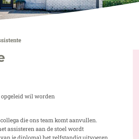
sistente
e
r opgeleid wil worden
e collega die ons team komt aanvullen.
et assisteren aan de stoel wordt
van je diploma) het zelfstandig uitvoeren