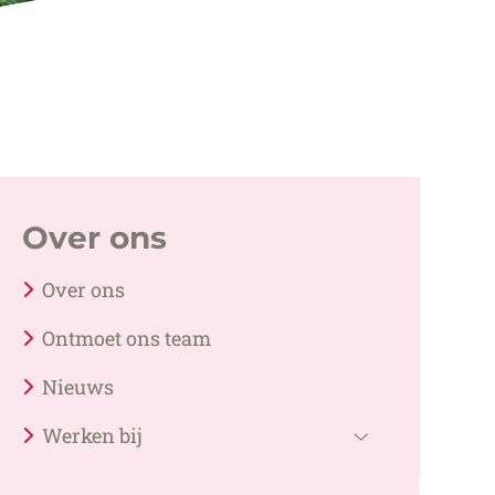
Over ons
Over ons
Ontmoet ons team
Nieuws
Werken bij
Werken
bij