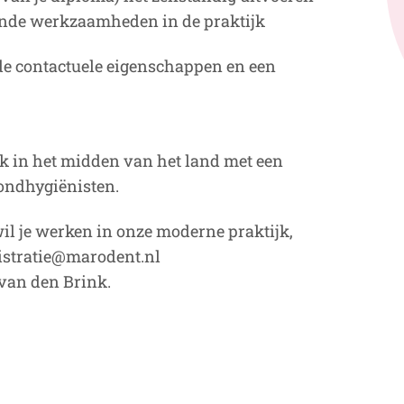
nde werkzaamheden in de praktijk
de contactuele eigenschappen en een
jk in het midden van het land met een
ondhygiënisten.
wil je werken in onze moderne praktijk,
nistratie@marodent.nl
 van den Brink.