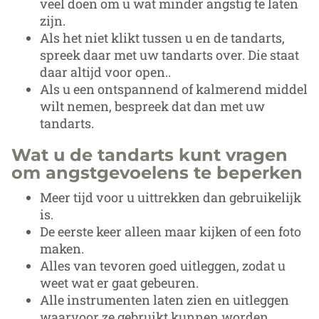
veel doen om u wat minder angstig te laten
zijn.
Als het niet klikt tussen u en de tandarts,
spreek daar met uw tandarts over. Die staat
daar altijd voor open..
Als u een ontspannend of kalmerend middel
wilt nemen, bespreek dat dan met uw
tandarts.
Wat u de tandarts kunt vragen
om angstgevoelens te beperken
Meer tijd voor u uittrekken dan gebruikelijk
is.
De eerste keer alleen maar kijken of een foto
maken.
Alles van tevoren goed uitleggen, zodat u
weet wat er gaat gebeuren.
Alle instrumenten laten zien en uitleggen
waarvoor ze gebruikt kunnen worden.