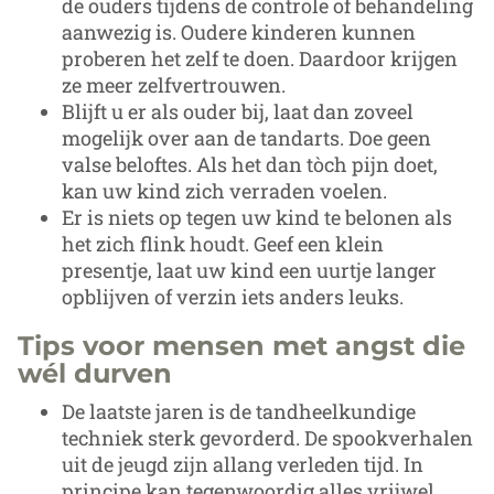
de ouders tijdens de controle of behandeling
aanwezig is. Oudere kinderen kunnen
proberen het zelf te doen. Daardoor krijgen
ze meer zelfvertrouwen.
Blijft u er als ouder bij, laat dan zoveel
mogelijk over aan de tandarts. Doe geen
valse beloftes. Als het dan tòch pijn doet,
kan uw kind zich verraden voelen.
Er is niets op tegen uw kind te belonen als
het zich flink houdt. Geef een klein
presentje, laat uw kind een uurtje langer
opblijven of verzin iets anders leuks.
Tips voor mensen met angst die
wél durven
De laatste jaren is de tandheelkundige
techniek sterk gevorderd. De spookverhalen
uit de jeugd zijn allang verleden tijd. In
principe kan tegenwoordig alles vrijwel