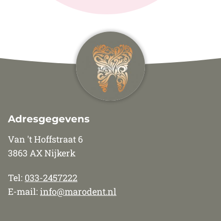
Adresgegevens
Van 't Hoffstraat 6
3863 AX Nijkerk
Tel:
033-2457222
E-mail:
info@marodent.nl