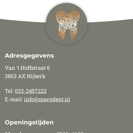
Adresgegevens
Van 't Hoffstraat 6
3863 AX Nijkerk
Tel:
033-2457222
E-mail:
info@marodent.nl
Openingstijden