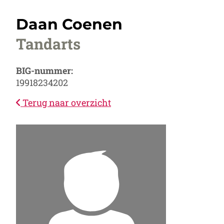
Daan Coenen
Tandarts
BIG-nummer:
19918234202
Terug naar overzicht