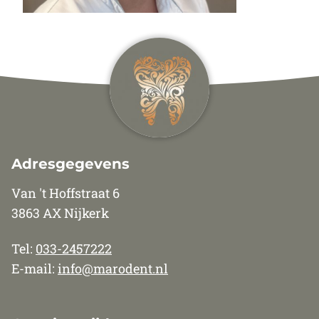
Adresgegevens
Van 't Hoffstraat 6
3863 AX Nijkerk
Tel:
033-2457222
E-mail:
info@marodent.nl