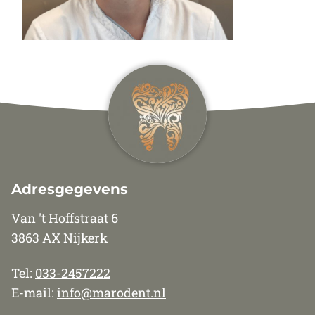
Adresgegevens
Van 't Hoffstraat 6
3863 AX Nijkerk
Tel:
033-2457222
E-mail:
info@marodent.nl