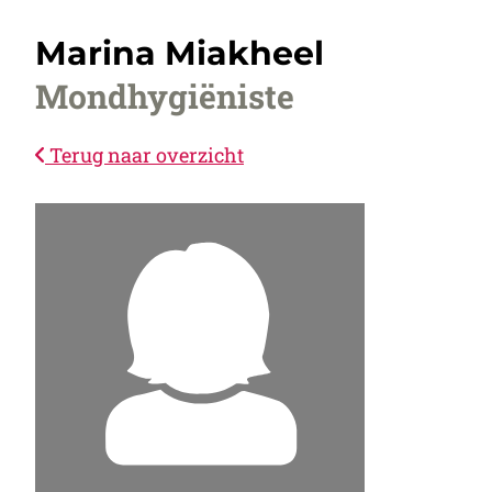
Marina Miakheel
Mondhygiëniste
Terug naar overzicht