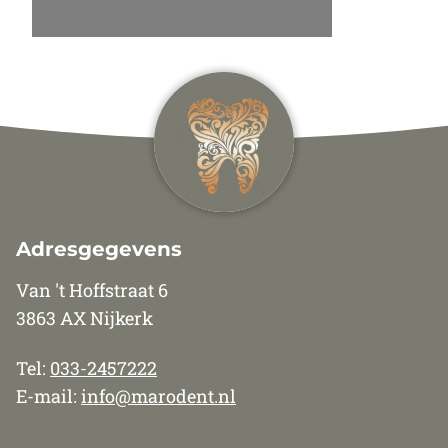
Adresgegevens
Van 't Hoffstraat 6
3863 AX Nijkerk
Tel:
033-2457222
E-mail:
info@marodent.nl