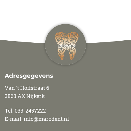
Adresgegevens
Van 't Hoffstraat 6
3863 AX Nijkerk
Tel:
033-2457222
E-mail:
info@marodent.nl